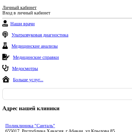
Личный кабинет
Вход в личный кабинет
Наши врачи
Ультразвуковая диагностика
Медицинские анализы
Медицинские справки
Медосмотры
Больше услуг...
Адрес нашей клиники
Поликлиника "Санталь"
655017, Республика Хакасия, г.Абакан, ул.Крылова 85