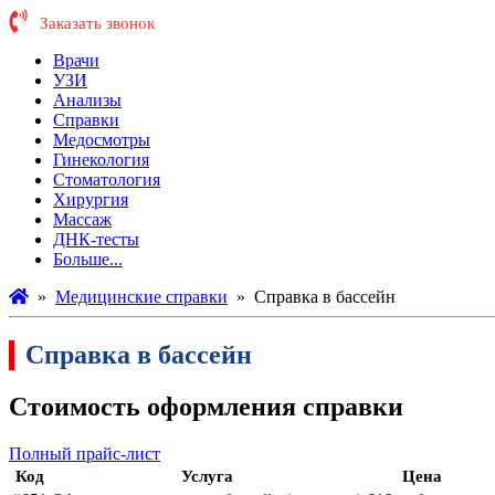
Заказать звонок
Врачи
УЗИ
Анализы
Справки
Медосмотры
Гинекология
Стоматология
Хирургия
Массаж
ДНК-тесты
Больше...
»
Медицинские справки
»
Справка в бассейн
Справка в бассейн
Стоимость оформления справки
Полный прайс-лист
Код
Услуга
Цена