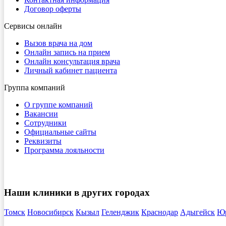
Договор оферты
Сервисы онлайн
Вызов врача на дом
Онлайн запись на прием
Онлайн консультация врача
Личный кабинет пациента
Группа компаний
О группе компаний
Вакансии
Сотрудники
Официальные сайты
Реквизиты
Программа лояльности
Наши клиники в других городах
Томск
Новосибирск
Кызыл
Геленджик
Краснодар
Адыгейск
Ю