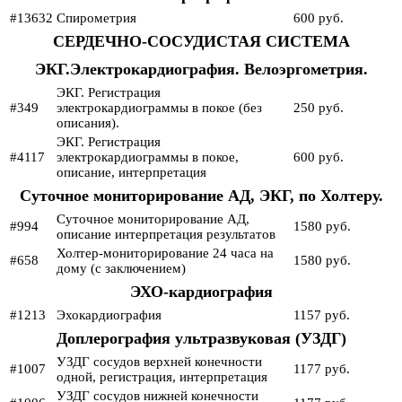
#13632
Спирометрия
600 руб.
СЕРДЕЧНО-СОСУДИСТАЯ СИСТЕМА
ЭКГ.Электрокардиография. Велоэргометрия.
ЭКГ. Регистрация
#349
электрокардиограммы в покое (без
250 руб.
описания).
ЭКГ. Регистрация
#4117
электрокардиограммы в покое,
600 руб.
описание, интерпретация
Суточное мониторирование АД, ЭКГ, по Холтеру.
Суточное мониторирование АД,
#994
1580 руб.
описание интерпретация результатов
Холтер-мониторирование 24 часа на
#658
1580 руб.
дому (с заключением)
ЭХО-кардиография
#1213
Эхокардиография
1157 руб.
Доплерография ультразвуковая (УЗДГ)
УЗДГ сосудов верхней конечности
#1007
1177 руб.
одной, регистрация, интерпретация
УЗДГ сосудов нижней конечности