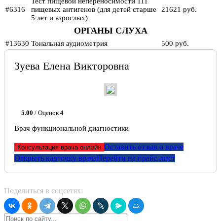
Тест пищевой непереносимости 111
#6316
пищевых антигенов (для детей старше
21621 руб.
5 лет и взрослых)
ОРГАНЫ СЛУХА
#13630
Тональная аудиометрия
500 руб.
Зуева Елена Викторовна
5.00
/ Оценок
4
Врач функциональной диагностики
Оставить отзыв о враче
Консультация врача онлайн
Открыть карточку врача
Перейти на прайс-лист
Поделиться в соцсетях: