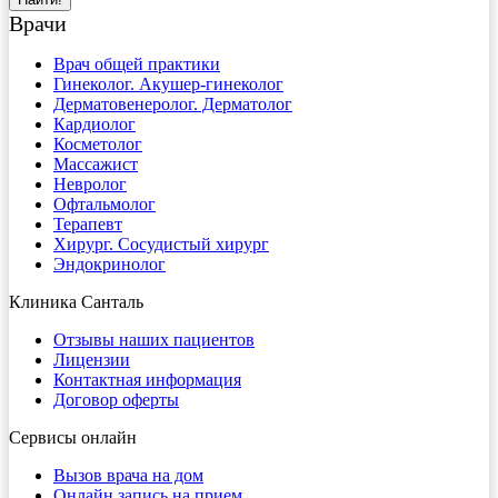
Врачи
Врач общей практики
Гинеколог. Акушер-гинеколог
Дерматовенеролог. Дерматолог
Кардиолог
Косметолог
Массажист
Невролог
Офтальмолог
Терапевт
Хирург. Сосудистый хирург
Эндокринолог
Клиника Санталь
Отзывы наших пациентов
Лицензии
Контактная информация
Договор оферты
Сервисы онлайн
Вызов врача на дом
Онлайн запись на прием