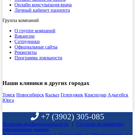
Онлайн консультация врача
Личный кабинет пациента
Группа компаний
О группе компаний
Вакансии
Сотрудники
Официальные сайты
Реквизиты
Программа лояльности
Наши клиники в других городах
Томск
Новосибирск
Кызыл
Геленджик
Краснодар
Адыгейск
Юрга
+7 (3902) 305-085
Политика конфиденциальности
|
Согласие на обработку
персональных данных
Условия использования
|
Карта сайта
|
Обратная связь
|