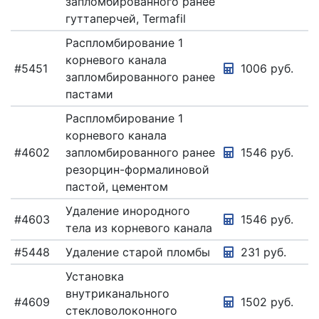
запломбированного ранее
гуттаперчей, Termafil
Распломбирование 1
корневого канала
#5451
1006 руб.
запломбированного ранее
пастами
Распломбирование 1
корневого канала
#4602
запломбированного ранее
1546 руб.
резорцин-формалиновой
пастой, цементом
Удаление инородного
#4603
1546 руб.
тела из корневого канала
#5448
Удаление старой пломбы
231 руб.
Установка
внутриканального
#4609
1502 руб.
стекловолоконного