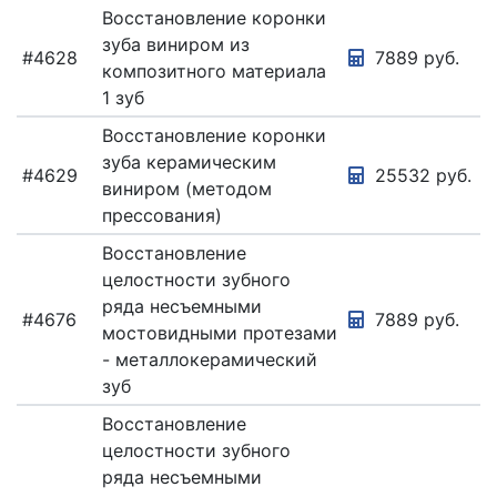
Восстановление коронки
зуба виниром из
#4628
7889 руб.
композитного материала
1 зуб
Восстановление коронки
зуба керамическим
#4629
25532 руб.
виниром (методом
прессования)
Восстановление
целостности зубного
ряда несъемными
#4676
7889 руб.
мостовидными протезами
- металлокерамический
зуб
Восстановление
целостности зубного
ряда несъемными