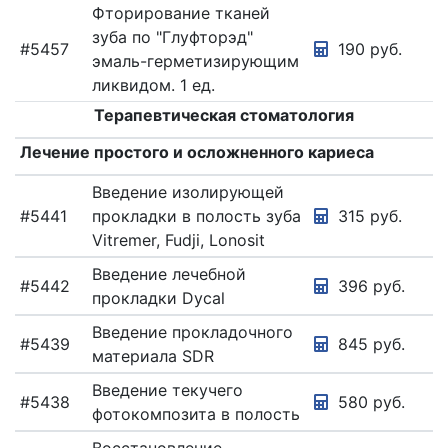
Фторирование тканей
зуба по "Глуфторэд"
#5457
190 руб.
эмаль-герметизирующим
ликвидом. 1 ед.
Терапевтическая стоматология
Лечение простого и осложненного кариеса
Введение изолирующей
#5441
прокладки в полость зуба
315 руб.
Vitremer, Fudji, Lonosit
Введение лечебной
#5442
396 руб.
прокладки Dycal
Введение прокладочного
#5439
845 руб.
материала SDR
Введение текучего
#5438
580 руб.
фотокомпозита в полость