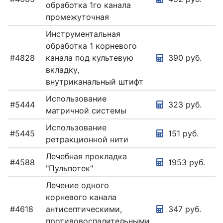
обработка 1го канала
промежуточная
Инструментальная
обработка 1 корневого
#4828
канала под культевую
390 руб.
вкладку,
внутриканальный штифт
Использование
#5444
323 руб.
матричной системы
Использование
#5445
151 руб.
ретракционной нити
Лечебная прокладка
#4588
1953 руб.
"Пульпотек"
Лечение одного
корневого канала
#4618
антисептическими,
347 руб.
противовоспалительными