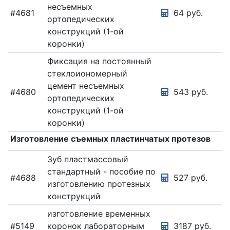
несъемных
#4681
64 руб.
ортопедических
конструкций (1-ой
коронки)
Фиксация на постоянный
стеклоиономерный
цемент несъемных
#4680
543 руб.
ортопедических
конструкций (1-ой
коронки)
Изготовление съемных пластинчатых протезов
Зуб пластмассовый
стандартный - пособие по
#4688
527 руб.
изготовлению протезных
конструкций
изготовление временных
#5149
коронок лабораторным
3187 руб.