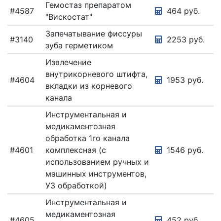
Гемостаз препаратом
#4587
464 руб.
"Вискостат"
Запечатывание фиссуры
#3140
2253 руб.
зуба герметиком
Извлечение
внутрикорневого штифта,
#4604
1953 руб.
вкладки из корневого
канала
Инструментальная и
медикаментозная
обработка 1го канала
#4601
комплексная (с
1546 руб.
использованием ручных и
машинных инструментов,
УЗ обработкой)
Инструментальная и
медикаментозная
#4605
452 руб.