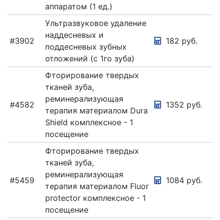
аппаратом (1 ед.)
Ультразвуковое удаление
наддесневых и
#3902
182 руб.
поддесневых зубных
отложений (с 1го зуба)
Фторирование твердых
тканей зуба,
реминерализующая
#4582
1352 руб.
терапия материалом Dura
Shield комплексное - 1
посещение
Фторирование твердых
тканей зуба,
реминерализующая
#5459
1084 руб.
терапия материалом Fluor
protector комплексное - 1
посещение