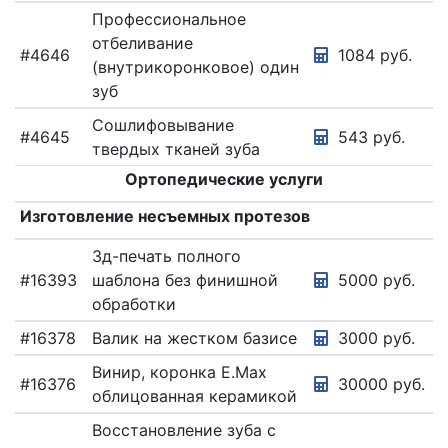
Профессиональное
отбеливание
#4646
1084 руб.
(внутрикоронковое) один
зуб
Сошлифовывание
#4645
543 руб.
твердых тканей зуба
Ортопедические услуги
Изготовление несъемных протезов
3д-печать полного
#16393
шаблона без финишной
5000 руб.
обработки
#16378
Валик на жестком базисе
3000 руб.
Винир, коронка E.Max
#16376
30000 руб.
облицованная керамикой
Восстановление зуба с