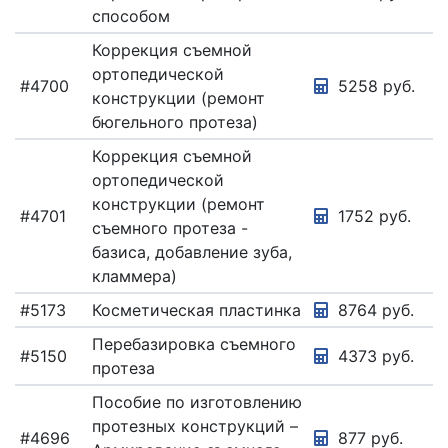
способом
Коррекция съемной
ортопедической
#4700
5258 руб.
конструкции (ремонт
бюгельного протеза)
Коррекция съемной
ортопедической
конструкции (ремонт
#4701
1752 руб.
съемного протеза -
базиса, добавление зуба,
кламмера)
#5173
Косметическая пластинка
8764 руб.
Перебазировка съемного
#5150
4373 руб.
протеза
Пособие по изготовлению
протезных конструкций –
#4696
877 руб.