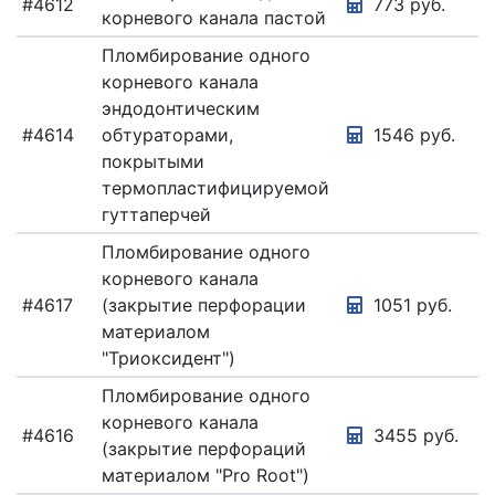
#4612
773 руб.
корневого канала пастой
Пломбирование одного
корневого канала
эндодонтическим
#4614
обтураторами,
1546 руб.
покрытыми
термопластифицируемой
гуттаперчей
Пломбирование одного
корневого канала
#4617
(закрытие перфорации
1051 руб.
материалом
"Триоксидент")
Пломбирование одного
корневого канала
#4616
3455 руб.
(закрытие перфораций
материалом "Pro Root")