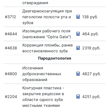
отверждения
Диатермокоагуляция при
#3712
патологии полости рта и
138 руб.
зубов
Изоляция рабочего поля
#4644
464 руб.
(наложение "Optra Gate")
Коррекция пломбы, ранее
#4638
2319 руб.
восстановленного зуба
Пародонтология
Иссечения
#4800
доброкачественных
4827 руб.
образований
Контурная пластика -
закрытие рецессии в
#2204
4251 руб.
области одного зуба
местными тканями