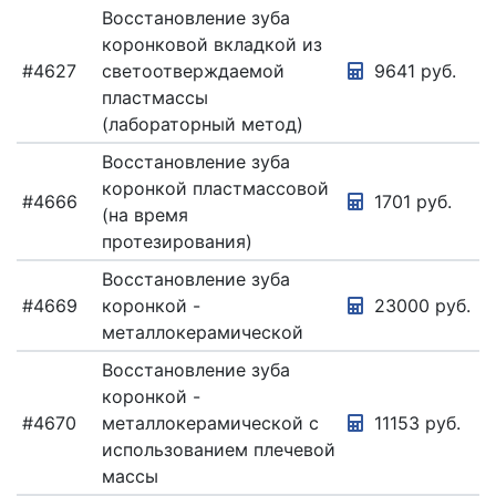
Восстановление зуба
коронковой вкладкой из
#4627
светоотверждаемой
9641 руб.
пластмассы
(лабораторный метод)
Восстановление зуба
коронкой пластмассовой
#4666
1701 руб.
(на время
протезирования)
Восстановление зуба
#4669
коронкой -
23000 руб.
металлокерамической
Восстановление зуба
коронкой -
#4670
металлокерамической с
11153 руб.
использованием плечевой
массы