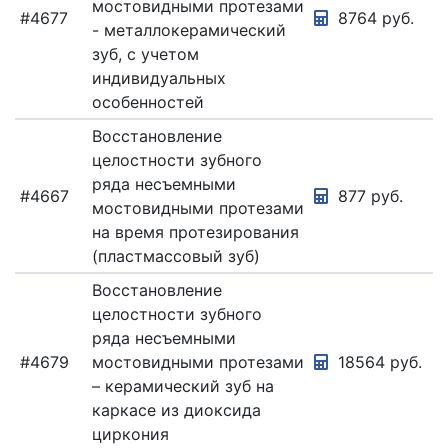
мостовидными протезами
#4677
8764 руб.
- металлокерамический
зуб, с учетом
индивидуальных
особенностей
Восстановление
целостности зубного
ряда несъемными
#4667
877 руб.
мостовидными протезами
на время протезирования
(пластмассовый зуб)
Восстановление
целостности зубного
ряда несъемными
#4679
мостовидными протезами
18564 руб.
– керамический зуб на
каркасе из диоксида
циркония