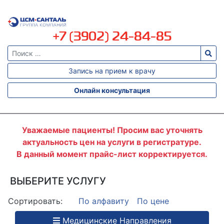
+7 (3902) 24-84-85
АЛЛЕРГОДИАГНОСТИКА
АЛЛЕРГОЛОГИЯ
Запись на прием к врачу
АНАЛИЗ
КАЛА
Онлайн консультация
АНАЛИЗ
КРОВИ
АНАЛИЗ
МОЧИ
Уважаемые пациенты! Просим вас уточнять
актуальность цен на услуги в регистратуре.
БАКТЕРИОЛОГИЯ
В данный момент прайс-лист корректируется.
БИОХИМИЯ
ВАКЦИНАЦИЯ
ВЫБЕРИТЕ УСЛУГУ
ВЫЕЗД
Сортировать:
По алфавиту
По цене
ВРАЧА
НА
ДОМ
Медицинские Направления