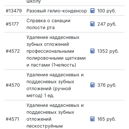
школу
#13479
Разовый гелио-конденсор
100 руб.
Справка о санации
#5177
247 руб.
полости рта
Удаление наддесневых
зубных отложений
#4572
профессиональными
1352 руб.
полировочными щетками
и пастами (1челюсть)
Удаление наддесневых и
поддесневых зубных
#4570
376 руб.
отложений (ручной
метод) 1 ед.
Удаление наддесневых и
поддесневых зубных
#4571
отложений
165 руб.
пескоструйным