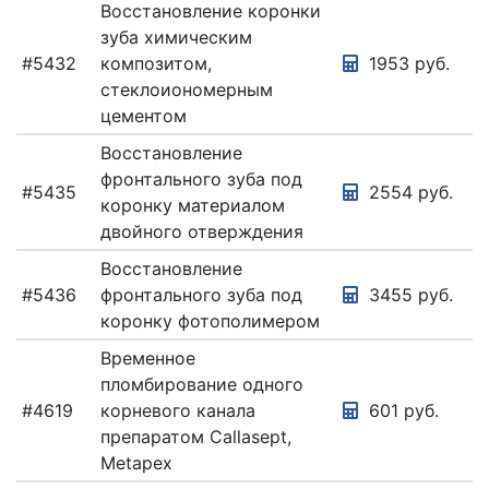
Восстановление коронки
зуба химическим
#5432
композитом,
1953 руб.
стеклоиономерным
цементом
Восстановление
фронтального зуба под
#5435
2554 руб.
коронку материалом
двойного отверждения
Восстановление
#5436
фронтального зуба под
3455 руб.
коронку фотополимером
Временное
пломбирование одного
#4619
корневого канала
601 руб.
препаратом Callasept,
Metapex