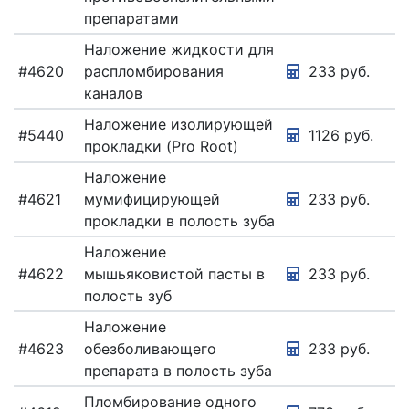
препаратами
Наложение жидкости для
#4620
распломбирования
233 руб.
каналов
Наложение изолирующей
#5440
1126 руб.
прокладки (Pro Root)
Наложение
#4621
мумифицирующей
233 руб.
прокладки в полость зуба
Наложение
#4622
мышьяковистой пасты в
233 руб.
полость зуб
Наложение
#4623
обезболивающего
233 руб.
препарата в полость зуба
Пломбирование одного