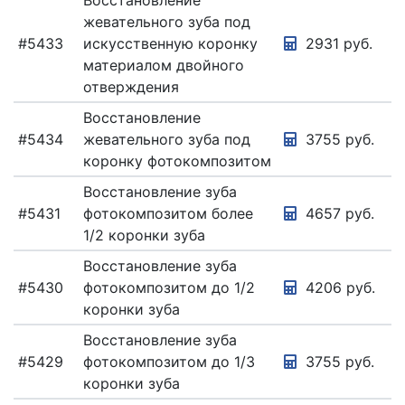
Восстановление
жевательного зуба под
#5433
искусственную коронку
2931 руб.
материалом двойного
отверждения
Восстановление
#5434
жевательного зуба под
3755 руб.
коронку фотокомпозитом
Восстановление зуба
#5431
фотокомпозитом более
4657 руб.
1/2 коронки зуба
Восстановление зуба
#5430
фотокомпозитом до 1/2
4206 руб.
коронки зуба
Восстановление зуба
#5429
фотокомпозитом до 1/3
3755 руб.
коронки зуба