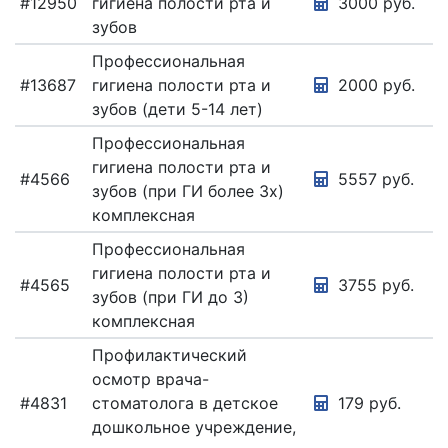
#12950
гигиена полости рта и
3000 руб.
зубов
Профессиональная
#13687
гигиена полости рта и
2000 руб.
зубов (дети 5-14 лет)
Профессиональная
гигиена полости рта и
#4566
5557 руб.
зубов (при ГИ более 3х)
комплексная
Профессиональная
гигиена полости рта и
#4565
3755 руб.
зубов (при ГИ до 3)
комплексная
Профилактический
осмотр врача-
#4831
стоматолога в детское
179 руб.
дошкольное учреждение,