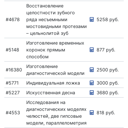
Восстановление
целостности зубного
#4678
ряда несъемными
5258 руб.
мостовидными протезами
– цельнолитой зуб
Изготовление временных
#5148
коронок прямым
877 руб.
способом
Изготовление
#16380
2500 руб.
диагностической модели
#5771
Индивидуальная ложка
3000 руб.
#5227
Искусственная десна
3680 руб.
Исследования на
диагностических моделях
#4553
818 руб.
челюстей, две гипсовые
модели, параллелометрия