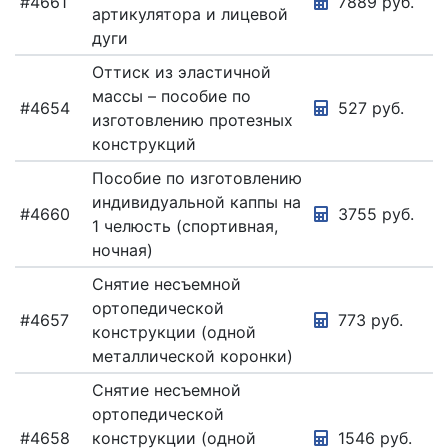
#4661
7889 руб.
артикулятора и лицевой
дуги
Оттиск из эластичной
массы – пособие по
#4654
527 руб.
изготовлению протезных
конструкций
Пособие по изготовлению
индивидуальной каппы на
#4660
3755 руб.
1 челюсть (спортивная,
ночная)
Снятие несъемной
ортопедической
#4657
773 руб.
конструкции (одной
металлической коронки)
Снятие несъемной
ортопедической
#4658
конструкции (одной
1546 руб.