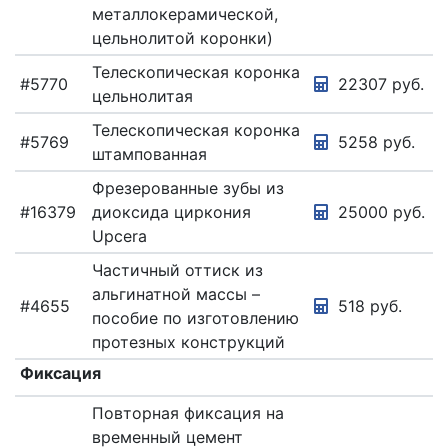
металлокерамической,
цельнолитой коронки)
Телескопическая коронка
#5770
22307 руб.
цельнолитая
Телескопическая коронка
#5769
5258 руб.
штампованная
Фрезерованные зубы из
#16379
диоксида циркония
25000 руб.
Upcera
Частичный оттиск из
альгинатной массы –
#4655
518 руб.
пособие по изготовлению
протезных конструкций
Фиксация
Повторная фиксация на
временный цемент