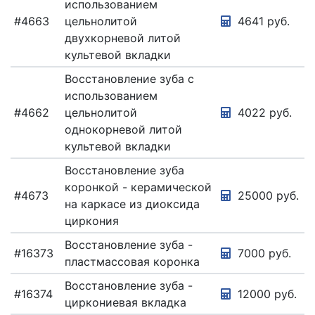
использованием
#4663
цельнолитой
4641 руб.
двухкорневой литой
культевой вкладки
Восстановление зуба с
использованием
#4662
цельнолитой
4022 руб.
однокорневой литой
культевой вкладки
Восстановление зуба
коронкой - керамической
#4673
25000 руб.
на каркасе из диоксида
циркония
Восстановление зуба -
#16373
7000 руб.
пластмассовая коронка
Восстановление зуба -
#16374
12000 руб.
циркониевая вкладка