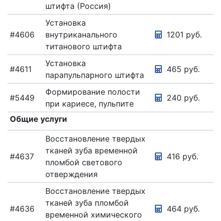
штифта (Россия)
Установка
#4606
внутриканального
1201 руб.
титанового штифта
Установка
#4611
465 руб.
парапульпарного штифта
Формирование полости
#5449
240 руб.
при кариесе, пульпите
Общие услуги
Восстановление твердых
тканей зуба временной
#4637
416 руб.
пломбой светового
отверждения
Восстановление твердых
тканей зуба пломбой
#4636
464 руб.
временной химического