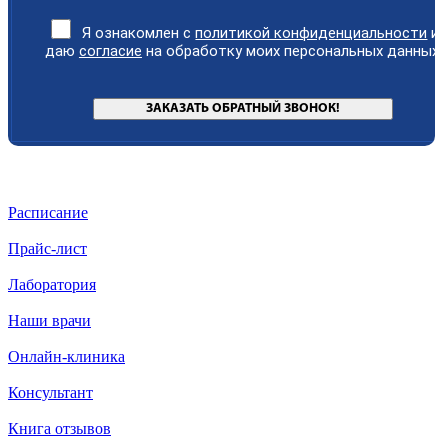
Я ознакомлен с
политикой конфиденциальности
и
даю
согласие
на обработку моих персональных данных.
Расписание
Прайс-лист
Лаборатория
Наши врачи
Онлайн-клиника
Консультант
Книга отзывов