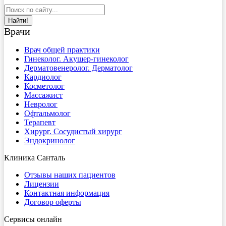
Найти!
Врачи
Врач общей практики
Гинеколог. Акушер-гинеколог
Дерматовенеролог. Дерматолог
Кардиолог
Косметолог
Массажист
Невролог
Офтальмолог
Терапевт
Хирург. Сосудистый хирург
Эндокринолог
Клиника Санталь
Отзывы наших пациентов
Лицензии
Контактная информация
Договор оферты
Сервисы онлайн