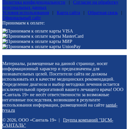
Политика конфиденциальности
|
Согласие на обработку
персональных данных
Условия использования
|
Карта сайта
|
Обратная связь
|
Официальный сайт
Принимаем к оплате:
Материалы, размещенные на данной странице, носят
информационный характер и предназначены для
познавательных целей. Посетители сайта не должны
использовать их в качестве медицинских рекомендаций.
Определение диагноза и выбор методики лечения остается
исключительной прерогативой вашего лечащего врача! ООО
«Санталь 19» не несёт ответственности за возможные
негативные последствия, возникшие в результате
использования информации, размещенной на сайте
santal-
tyva.ru
© 2026, ООО «Санталь 19» |
Группа компаний "ЦСМ-
САНТАЛЬ"