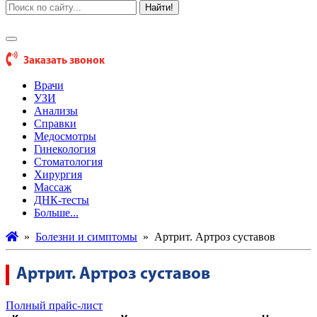
Найти!
Заказать звонок
Врачи
УЗИ
Анализы
Справки
Медосмотры
Гинекология
Стоматология
Хирургия
Массаж
ДНК-тесты
Больше...
»
Болезни и симптомы
»
Артрит. Артроз суставов
Артрит. Артроз суставов
Полный прайс-лист