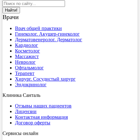
Найти!
Врачи
Врач общей практики
Гинеколог. Акушер-гинеколог
Дерматовенеролог. Дерматолог
Кардиолог
Косметолог
Массажист
Невролог
Офтальмолог
Терапевт
Хирург. Сосудистый хирург
Эндокринолог
Клиника Санталь
Отзывы наших пациентов
Лицензии
Контактная информация
Договор оферты
Сервисы онлайн