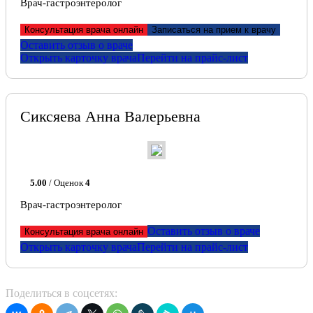
Врач-гастроэнтеролог
Консультация врача онлайн
Записаться на прием к врачу
Оставить отзыв о враче
Открыть карточку врача
Перейти на прайс-лист
Сиксяева Анна Валерьевна
5.00
/ Оценок
4
Врач-гастроэнтеролог
Оставить отзыв о враче
Консультация врача онлайн
Открыть карточку врача
Перейти на прайс-лист
Поделиться в соцсетях: