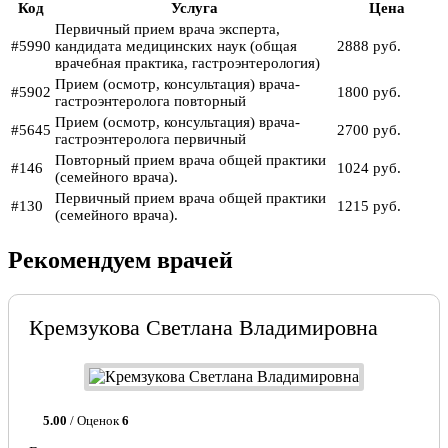
Код
Услуга
Цена
Первичный прием врача эксперта,
#5990
кандидата медицинских наук (общая
2888 руб.
врачебная практика, гастроэнтерология)
Прием (осмотр, консультация) врача-
#5902
1800 руб.
гастроэнтеролога повторный
Прием (осмотр, консультация) врача-
#5645
2700 руб.
гастроэнтеролога первичный
Повторный прием врача общей практики
#146
1024 руб.
(семейного врача).
Первичный прием врача общей практики
#130
1215 руб.
(семейного врача).
Рекомендуем врачей
Кремзукова Светлана Владимировна
5.00
/ Оценок
6