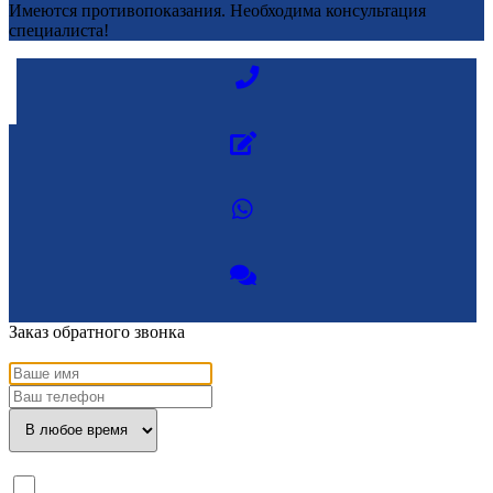
Имеются противопоказания. Необходима консультация
специалиста!
Заказ обратного звонка
Я ознакомлен с
политикой конфиденциальности
и даю