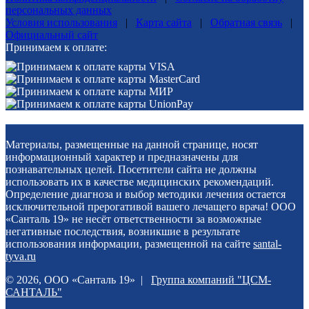
персональных данных
Условия использования
|
Карта сайта
|
Обратная связь
|
Официальный сайт
Принимаем к оплате:
Материалы, размещенные на данной странице, носят
информационный характер и предназначены для
познавательных целей. Посетители сайта не должны
использовать их в качестве медицинских рекомендаций.
Определение диагноза и выбор методики лечения остается
исключительной прерогативой вашего лечащего врача! ООО
«Санталь 19» не несёт ответственности за возможные
негативные последствия, возникшие в результате
использования информации, размещенной на сайте
santal-
tyva.ru
© 2026, ООО «Санталь 19» |
Группа компаний "ЦСМ-
САНТАЛЬ"