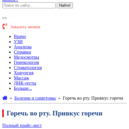
Найти!
Заказать звонок
Врачи
УЗИ
Анализы
Справки
Медосмотры
Гинекология
Стоматология
Хирургия
Массаж
ДНК-тесты
Больше...
»
Болезни и симптомы
»
Горечь во рту. Привкус горечи
Горечь во рту. Привкус горечи
Полный прайс-лист