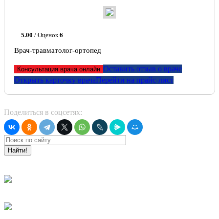
5.00
/ Оценок
6
Врач-травматолог-ортопед
Оставить отзыв о враче
Консультация врача онлайн
Открыть карточку врача
Перейти на прайс-лист
Поделиться в соцсетях:
Найти!