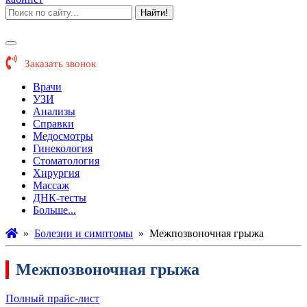
Найти!
Заказать звонок
Врачи
УЗИ
Анализы
Справки
Медосмотры
Гинекология
Стоматология
Хирургия
Массаж
ДНК-тесты
Больше...
»
Болезни и симптомы
»
Межпозвоночная грыжа
Межпозвоночная грыжа
Полный прайс-лист