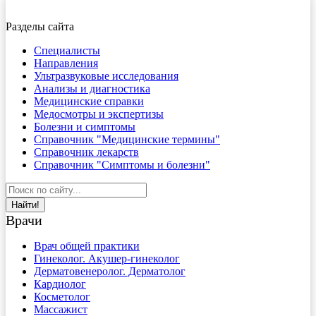
Разделы сайта
Специалисты
Направления
Ультразвуковые исследования
Анализы и диагностика
Медицинские справки
Медосмотры и экспертизы
Болезни и симптомы
Справочник "Медицинские термины"
Справочник лекарств
Справочник "Симптомы и болезни"
Найти!
Врачи
Врач общей практики
Гинеколог. Акушер-гинеколог
Дерматовенеролог. Дерматолог
Кардиолог
Косметолог
Массажист