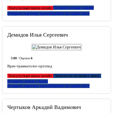
Оставить отзыв о враче
Консультация врача онлайн
Открыть карточку врача
Перейти на прайс-лист
Демидов Илья Сергеевич
5.00
/ Оценок
6
Врач-травматолог-ортопед
Консультация врача онлайн
Записаться на прием к врачу
Оставить отзыв о враче
Открыть карточку врача
Перейти на прайс-лист
Чертыков Аркадий Вадимович