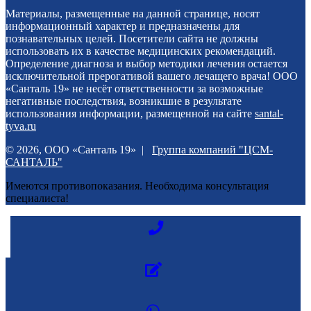
Материалы, размещенные на данной странице, носят
информационный характер и предназначены для
познавательных целей. Посетители сайта не должны
использовать их в качестве медицинских рекомендаций.
Определение диагноза и выбор методики лечения остается
исключительной прерогативой вашего лечащего врача! ООО
«Санталь 19» не несёт ответственности за возможные
негативные последствия, возникшие в результате
использования информации, размещенной на сайте
santal-
tyva.ru
© 2026, ООО «Санталь 19» |
Группа компаний "ЦСМ-
САНТАЛЬ"
Имеются противопоказания. Необходима консультация
специалиста!