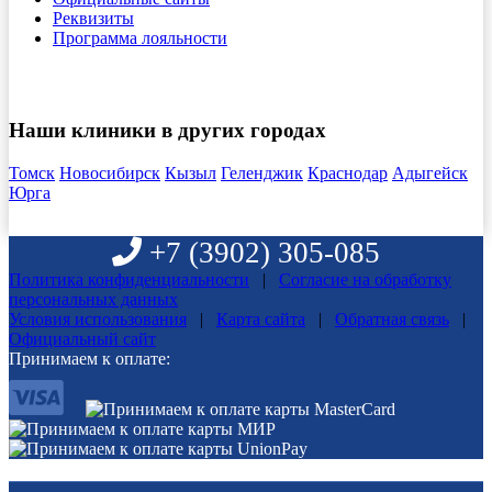
Реквизиты
Программа лояльности
Наши клиники в других городах
Томск
Новосибирск
Кызыл
Геленджик
Краснодар
Адыгейск
Юрга
+7 (3902) 305-085
Политика конфиденциальности
|
Согласие на обработку
персональных данных
Условия использования
|
Карта сайта
|
Обратная связь
|
Официальный сайт
Принимаем к оплате: