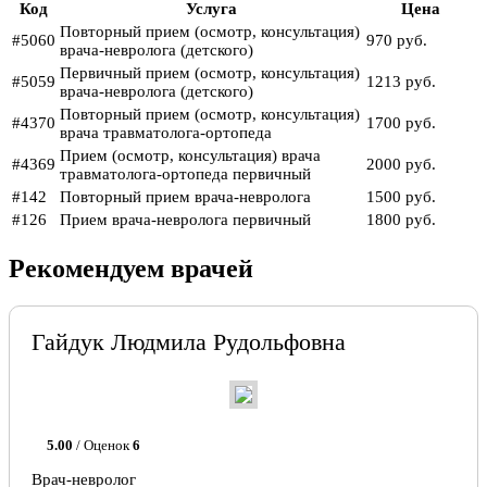
Код
Услуга
Цена
Повторный прием (осмотр, консультация)
#5060
970 руб.
врача-невролога (детского)
Первичный прием (осмотр, консультация)
#5059
1213 руб.
врача-невролога (детского)
Повторный прием (осмотр, консультация)
#4370
1700 руб.
врача травматолога-ортопеда
Прием (осмотр, консультация) врача
#4369
2000 руб.
травматолога-ортопеда первичный
#142
Повторный прием врача-невролога
1500 руб.
#126
Прием врача-невролога первичный
1800 руб.
Рекомендуем врачей
Гайдук Людмила Рудольфовна
5.00
/ Оценок
6
Врач-невролог