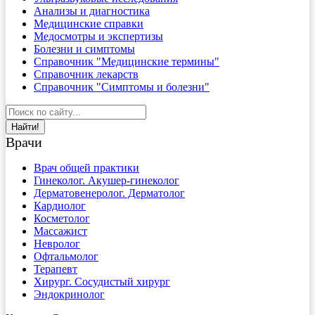
Анализы и диагностика
Медицинские справки
Медосмотры и экспертизы
Болезни и симптомы
Справочник "Медицинские термины"
Справочник лекарств
Справочник "Симптомы и болезни"
Найти!
Врачи
Врач общей практики
Гинеколог. Акушер-гинеколог
Дерматовенеролог. Дерматолог
Кардиолог
Косметолог
Массажист
Невролог
Офтальмолог
Терапевт
Хирург. Сосудистый хирург
Эндокринолог