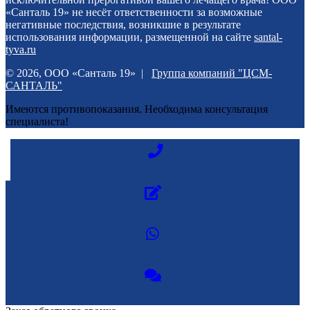
«Санталь 19» не несёт ответственности за возможные
негативные последствия, возникшие в результате
использования информации, размещенной на сайте
santal-
tyva.ru
© 2026, ООО «Санталь 19» |
Группа компаний "ЦСМ-
САНТАЛЬ"
Имеются противопоказания. Необходима консультация
специалиста!