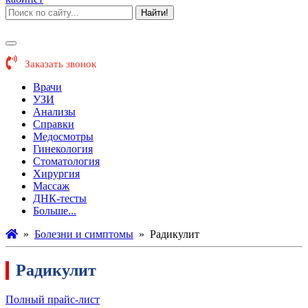
Найти!
Заказать звонок
Врачи
УЗИ
Анализы
Справки
Медосмотры
Гинекология
Стоматология
Хирургия
Массаж
ДНК-тесты
Больше...
»
Болезни и симптомы
»
Радикулит
Радикулит
Полный прайс-лист