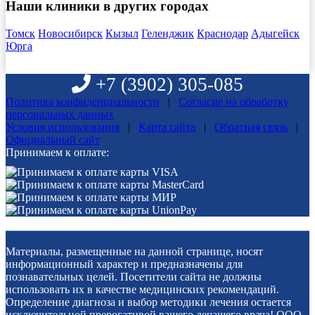
Наши клиники в других городах
Томск
Новосибирск
Кызыл
Геленджик
Краснодар
Адыгейск
Юрга
+7 (3902) 305-085
Политика конфиденциальности
|
Согласие на обработку
персональных данных
Условия использования
|
Карта сайта
|
Обратная связь
|
Официальный сайт
Принимаем к оплате:
Материалы, размещенные на данной странице, носят
информационный характер и предназначены для
познавательных целей. Посетители сайта не должны
использовать их в качестве медицинских рекомендаций.
Определение диагноза и выбор методики лечения остается
исключительной прерогативой вашего лечащего врача! ООО