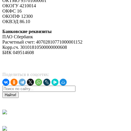
ОКТМО 95701000001
ОКОГУ 4210014
ОКФС 16
ОКОПФ 12300
ОКВЭД 86.10
Банковские реквизиты
ПАО Сбербанк
Расчетный счет: 40702810771000001152
Корр.сч. 30101810500000000608
БИК 049514608
Поделиться в соцсетях:
Найти!