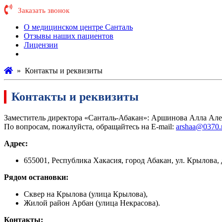
Заказать звонок
О медицинском центре Санталь
Отзывы наших пациентов
Лицензии
Контактная информация
»
Контакты и реквизиты
Контакты и реквизиты
Заместитель директора «Санталь-Абакан»: Аршинова Алла Ал
По вопросам, пожалуйста, обращайтесь на E-mail:
arshaa@0370.
Адрес:
655001, Республика Хакасия, город Абакан, ул. Крылова, 
Рядом остановки:
Сквер на Крылова (улица Крылова),
Жилой район Арбан (улица Некрасова).
Контакты: