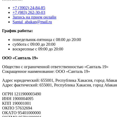
+7 (3902) 24-84-85
+7 (983) 262-30-03
Запись на прием онлайн
Santal_abakan@mail.ru
График работы:
понедельник-пятница с 08:00 до 20:00
суббота с 09:00 до 20:00
воскресенье с 09:00 до 20:00
ООО «Санталь 19»
Общество с ограниченной ответственностью «Санталь 19»
Сокращенное наименование: ООО «Санталь 19»
Адрес юридический: 655001, Республика Хакасия, город Абакан,
Адрес фактический: 655001, Республика Хакасия, город Абакан,
ОГРН 1211900003490
ИНН 1900004095
КПП 190001001
ОКПО 57632694
ОКАТО 95401000000