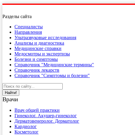
Разделы сайта
Специалисты
Направления
Ультразвуковые исследования
Анализы и диагностика
Медицинские справки
Медосмотры и экспертизы
Болезни и симптомы
Справочник "Медицинские термины"
Справочник лекарств
Справочник "Симптомы и болезни"
Найти!
Врачи
Врач общей практики
Гинеколог. Акушер-гинеколог
Дерматовенеролог. Дерматолог
Кардиолог
Косметолог