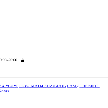
9:00–20:00
Результаты анализов
ИХ УСЛУГ
РЕЗУЛЬТАТЫ АНАЛИЗОВ
НАМ ДОВЕРЯЮТ!
бинет