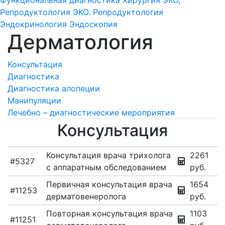
Функциональная диагностика
Хирургия
ЭКО,
Репродуктология
ЭКО. Репродуктология
Эндокринология
Эндоскопия
Дерматология
Консультация
Диагностика
Диагностика алопеции
Манипуляции
Лечебно – диагностические мероприятия
Консультация
Консультация врача трихолога
2261
#5327
с аппаратным обследованием
руб.
Первичная консультация врача
1654
#11253
дерматовенеролога
руб.
Повторная консультация врача
1103
#11251