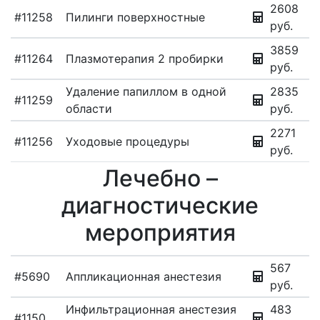
2608
#11258
Пилинги поверхностные
руб.
3859
#11264
Плазмотерапия 2 пробирки
руб.
Удаление папиллом в одной
2835
#11259
области
руб.
2271
#11256
Уходовые процедуры
руб.
Лечебно –
диагностические
мероприятия
567
#5690
Аппликационная анестезия
руб.
Инфильтрационная анестезия
483
#1150