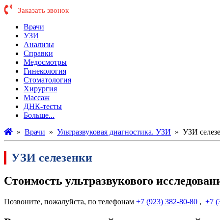
Заказать звонок
Врачи
УЗИ
Анализы
Справки
Медосмотры
Гинекология
Стоматология
Хирургия
Массаж
ДНК-тесты
Больше...
»
Врачи
»
Ультразвуковая диагностика. УЗИ
»
УЗИ селез
УЗИ селезенки
Стоимость ультразвукового исследован
Позвоните, пожалуйста, по телефонам
+7 (923) 382-80-80
,
+7 (