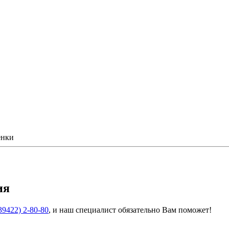
енки
ия
39422) 2-80-80
, и наш специалист обязательно Вам поможет!