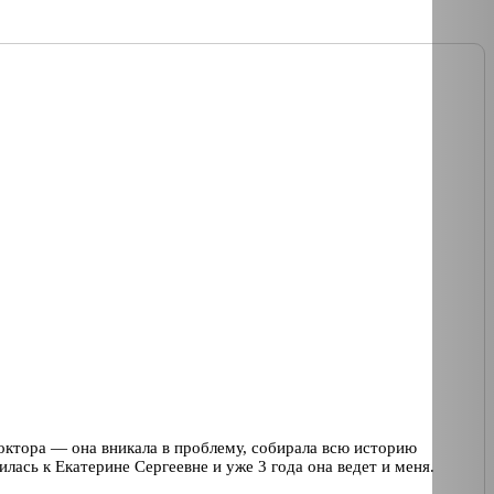
октора — она вникала в проблему, собирала всю историю
лась к Екатерине Сергеевне и уже 3 года она ведет и меня.