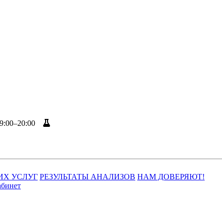
9:00–20:00
Результаты анализов
ИХ УСЛУГ
РЕЗУЛЬТАТЫ АНАЛИЗОВ
НАМ ДОВЕРЯЮТ!
абинет