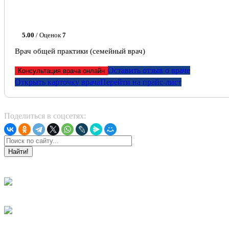
5.00
/ Оценок
7
Врач общей практики (семейный врач)
Оставить отзыв о враче
Консультация врача онлайн
Открыть карточку врача
Перейти на прайс-лист
Поделиться в соцсетях:
Найти!